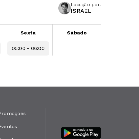
Locução por:
ISRAEL
Sexta
Sábado
05:00 - 06:00
Promoções
Eventos