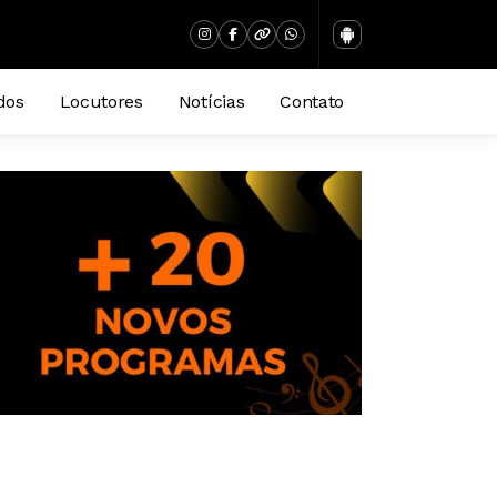
dos
Locutores
Notícias
Contato