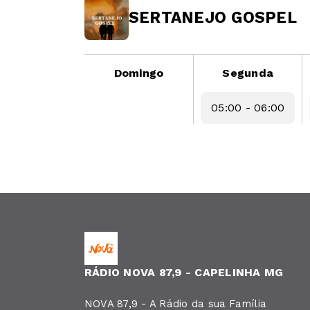
SERTANEJO GOSPEL
Domingo
Segunda
05:00 - 06:00
RÁDIO NOVA 87,9 - CAPELINHA MG
NOVA 87,9 - A Rádio da sua Família