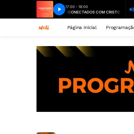
17:00 - 18:00
ECTADOS COM CRISTO com BETO
CONECTADOS COM CRISTO com BE
Página Inicial
Programaçã