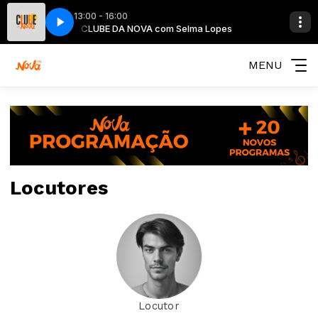
13:00 - 16:00
ma Lopes
CLUBE DA NOVA com Selma Lopes
MENU
Locutores
Locutor