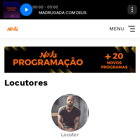
00:00 - 05:00
S
MADRUGADA COM DEUS
MENU
Locutores
Locutor